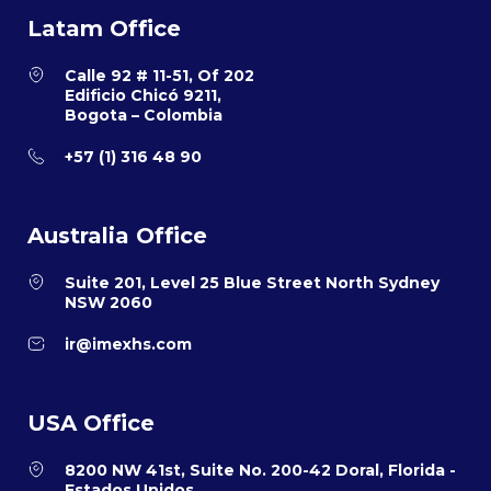
Latam Office
Calle 92 # 11-51, Of 202
Edificio Chicó 9211,
Bogota – Colombia
+57 (1) 316 48 90
Australia Office
Suite 201, Level 25 Blue Street North Sydney
NSW 2060
ir@imexhs.com
USA Office
8200 NW 41st, Suite No. 200-42 Doral, Florida -
Estados Unidos