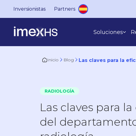
Inversionistas
Partners
Soluciones
R
Inicio
Blog
Las claves para la ef
SEGÚN LO QUE HACES
RADIOLOGÍA
Las claves para la 
del departament