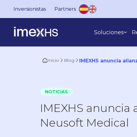
Inversionistas
Partners
Soluciones
R
Inicio
Blog
IMEXHS anuncia alian
SEGÚN LO QUE HACES
NOTICIAS
IMEXHS anuncia a
Neusoft Medical