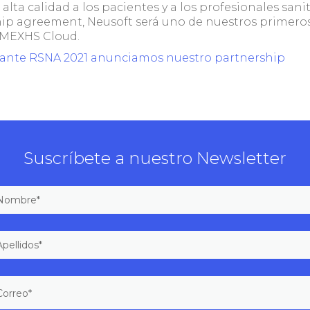
lta calidad a los pacientes y a los profesionales sani
ip agreement, Neusoft será uno de nuestros primeros
IMEXHS Cloud.
ante RSNA 2021 anunciamos nuestro partnership
Suscríbete a nuestro Newsletter