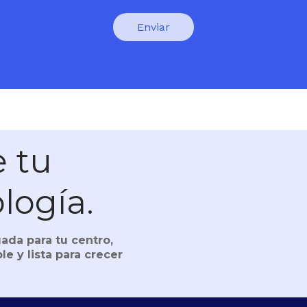
 tu
ología.
ada para tu centro,
le y lista para crecer