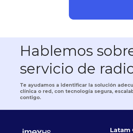
Hablemos sobre
servicio de radi
Te ayudamos a identificar la solución adecu
clínica o red, con tecnología segura, escalab
contigo.
Latam 