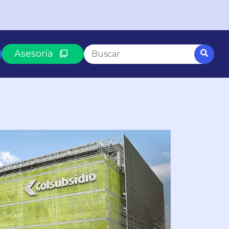
Esto es un campo de búsqueda con una funció
Asesoría
No hay sugerencias porque el campo
SEGÚN LO QUE BUSCAS