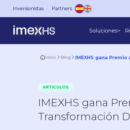
Inversionistas
Partners
Soluciones
R
Inicio
Blog
IMEXHS gana Premio a
SEGÚN LO QUE HACES
ARTICULOS
IMEXHS gana Prem
Transformación Di