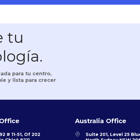
 tu
ología.
ada para tu centro,
le y lista para crecer
Office
Australia Office
92 # 11-51, Of 202
Suite 201, Level 25 Blu