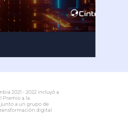
n
Redes de clínicas y
hospitales
Escríbenos
bia 2021 - 2022 incluyó a
l Premio a la
 junto a un grupo de
ansformación digital.