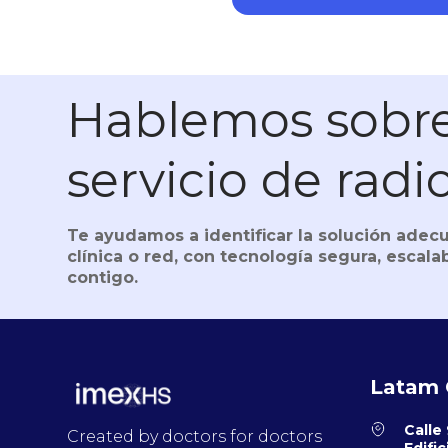
Hablemos sobre
servicio de radi
Te ayudamos a identificar la solución adecu
clínica o red, con tecnología segura, escalab
contigo.
Latam 
Calle 
Created by doctors for doctors