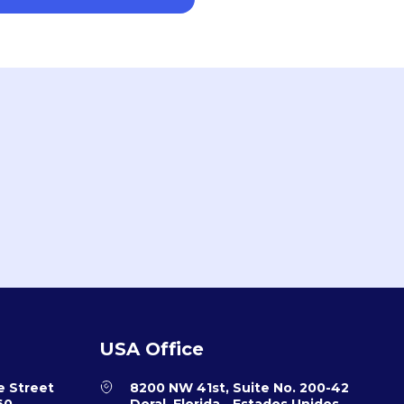
USA Office
e Street
8200 NW 41st, Suite No. 200-42