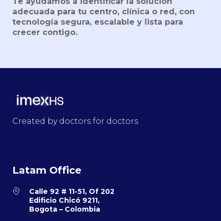
Te ayudamos a identificar la solución
adecuada para tu centro, clínica o red, con
tecnología segura, escalable y lista para
crecer contigo.
Created by doctors for doctors
Latam Office
Calle 92 # 11-51, Of 202
Edificio Chicó 9211,
Bogota – Colombia