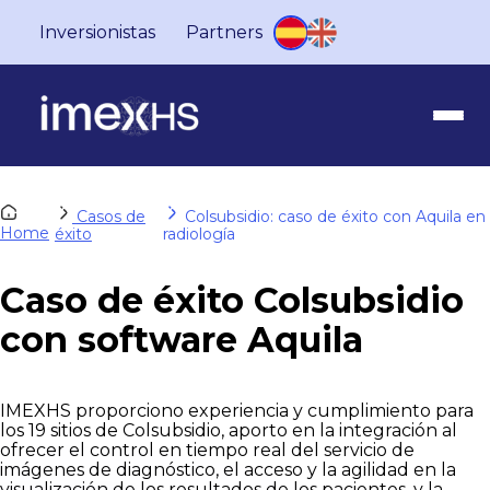
Inversionistas
Partners
Casos de
Colsubsidio: caso de éxito con Aquila en
Home
éxito
radiología
Caso de éxito Colsubsidio
con software Aquila
IMEXHS proporciono experiencia y cumplimiento para
los 19 sitios de Colsubsidio, aporto en la integración al
ofrecer el control en tiempo real del servicio de
imágenes de diagnóstico, el acceso y la agilidad en la
visualización de los resultados de los pacientes, y la