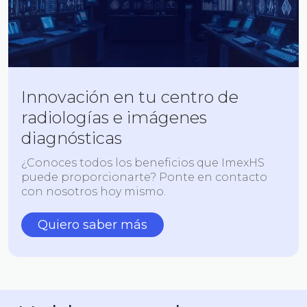
Innovación en tu centro de
radiologías e imágenes
diagnósticas
¿Conoces todos los beneficios que ImexHS
puede proporcionarte? Ponte en contacto
con nosotros hoy mismo.
Quiero saber más