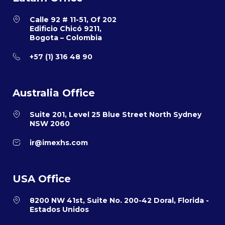
Calle 92 # 11-51, Of 202
Edificio Chicó 9211,
Bogota – Colombia
+57 (1) 316 48 90
Australia Office
Suite 201, Level 25 Blue Street North Sydney
NSW 2060
ir@imexhs.com
USA Office
8200 NW 41st, Suite No. 200-42 Doral, Florida -
Estados Unidos