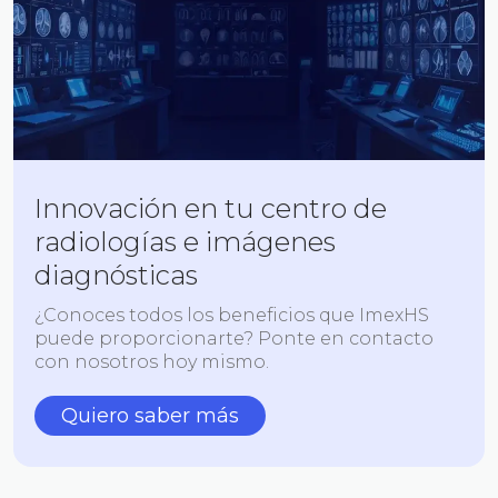
Innovación en tu centro de
radiologías e imágenes
diagnósticas
¿Conoces todos los beneficios que ImexHS
puede proporcionarte? Ponte en contacto
con nosotros hoy mismo.
Quiero saber más