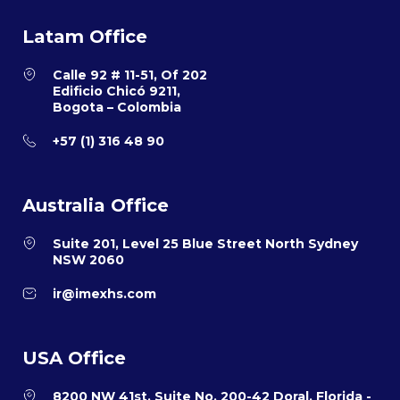
Latam Office
Calle 92 # 11-51, Of 202
Edificio Chicó 9211,
Bogota – Colombia
+57 (1) 316 48 90
Australia Office
Suite 201, Level 25 Blue Street North Sydney
NSW 2060
ir@imexhs.com
USA Office
8200 NW 41st, Suite No. 200-42 Doral, Florida -