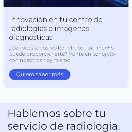
Innovación en tu centro de
radiologías e imágenes
diagnósticas
¿Conoces todos los beneficios que ImexHS
puede proporcionarte? Ponte en contacto
con nosotros hoy mismo.
Quiero saber más
Hablemos sobre tu
servicio de radiología.