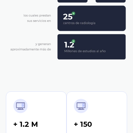
+ 1.2 M
+ 150