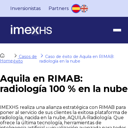
Inversionistas
Partners
Casos de
Caso de éxito de Aquila en RIMAB:
Home
éxito
radiología en la nube
Aquila en RIMAB:
radiología 100 % en la nube
IMEXHS realiza una alianza estratégica con RIMAB para
poner al servicio de sus clientes la exitosa plataforma de
radiología, nacida en la nube, AQUILA-Radiología. Que
ofrece la última tecnología, herramientas de
inteligencia artificial y visualización avanzada para todos,