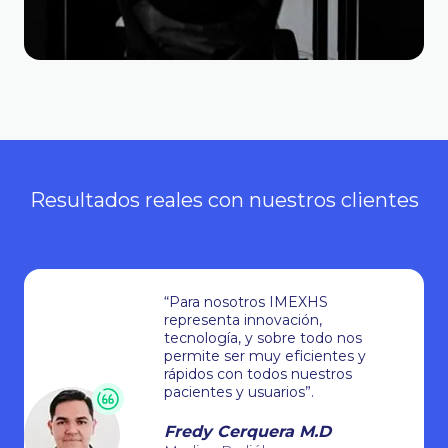
Resultados reales con nuestros clientes
“Para nosotros IMEXHS
representa innovación,
tecnología, y sobre todo nos
permite ser muy eficientes y
rápidos con todos nuestros
pacientes y usuarios”.
Fredy Cerquera M.D