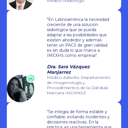
Medico Radiólogo
"En Latinoamérica la necesidad
creciente de una solución
radiológica que se pueda
adaptar a las posibilidades que
existen alrededor y además
tener un PACS de gran calidad
es sin duda lo que marca a
IMEXHS como empresa".
Dra. Sara Vázquez
Manjarrez
Médico Adscrito Departamento
de Imagenología y
Procedimientos de la Glándula
Mamaria INCMNSZ
“Se integra de forma estable y
confiable, evitando incidentes y
decisiones reactivas. En la
práctica, es una herramienta que