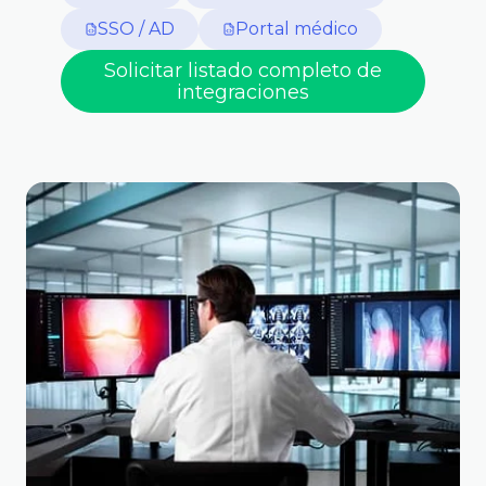
SSO / AD
Portal médico
Solicitar listado completo de
integraciones