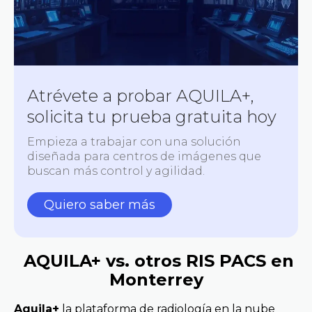
Atrévete a probar AQUILA+,
solicita tu prueba gratuita hoy
Empieza a trabajar con una solución
diseñada para centros de imágenes que
buscan más control y agilidad.
Quiero saber más
AQUILA+ vs. otros RIS PACS en
Monterrey
Aquila+
la plataforma de radiología en la nube