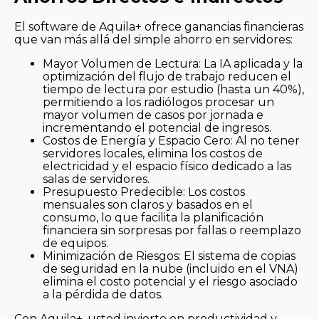
El software de Aquila+ ofrece ganancias financieras
que van más allá del simple ahorro en servidores:
Mayor Volumen de Lectura: La IA aplicada y la
optimización del flujo de trabajo reducen el
tiempo de lectura por estudio (hasta un 40%),
permitiendo a los radiólogos procesar un
mayor volumen de casos por jornada e
incrementando el potencial de ingresos.
Costos de Energía y Espacio Cero: Al no tener
servidores locales, elimina los costos de
electricidad y el espacio físico dedicado a las
salas de servidores.
Presupuesto Predecible: Los costos
mensuales son claros y basados en el
consumo, lo que facilita la planificación
financiera sin sorpresas por fallas o reemplazo
de equipos.
Minimización de Riesgos: El sistema de copias
de seguridad en la nube (incluido en el VNA)
elimina el costo potencial y el riesgo asociado
a la pérdida de datos.
Con Aquila+, usted invierte en productividad y