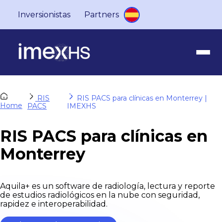
Inversionistas
Partners
RIS
RIS PACS para clínicas en Monterrey |
Home
PACS
IMEXHS
RIS PACS para clínicas en
Monterrey
Aquila+ es un software de radiología, lectura y reporte
de estudios radiológicos en la nube con seguridad,
rapidez e interoperabilidad.