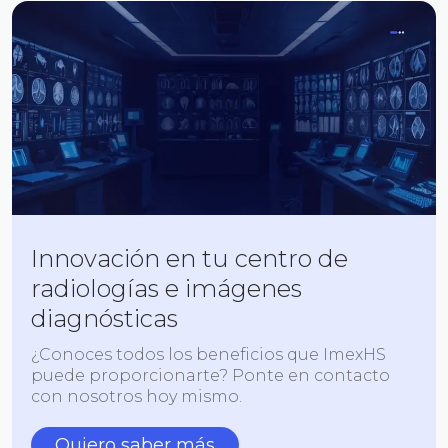
Innovación en tu centro de
radiologías e imágenes
diagnósticas
¿Conoces todos los beneficios que ImexHS
puede proporcionarte? Ponte en contacto
con nosotros hoy mismo.
Quiero saber más