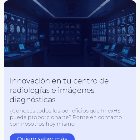
Innovación en tu centro de
radiologías e imágenes
diagnósticas
¿Conoces todos los beneficios que ImexHS
puede proporcionarte? Ponte en contacto
con nosotros hoy mismo.
Quiero saber más