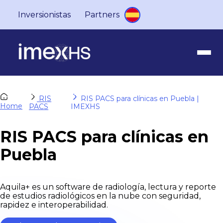
Inversionistas
Partners
RIS
RIS PACS para clínicas en Puebla |
Home
PACS
IMEXHS
RIS PACS para clínicas en
Puebla
Aquila+ es un software de radiología, lectura y reporte
de estudios radiológicos en la nube con seguridad,
rapidez e interoperabilidad.