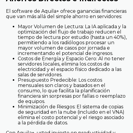
El software de Aquila+ ofrece ganancias financieras
que van más allá del simple ahorro en servidores:
Mayor Volumen de Lectura: La IA aplicada y la
optimización del flujo de trabajo reducen el
tiempo de lectura por estudio (hasta un 40%),
permitiendo a los radiólogos procesar un
mayor volumen de casos por jornada e
incrementando el potencial de ingresos.
Costos de Energía y Espacio Cero: Al no tener
servidores locales, elimina los costos de
electricidad y el espacio físico dedicado a las
salas de servidores.
Presupuesto Predecible: Los costos
mensuales son claros y basados en el
consumo, lo que facilita la planificación
financiera sin sorpresas por fallas o reemplazo
de equipos.
Minimización de Riesgos: El sistema de copias
de seguridad en la nube (incluido en el VNA)
elimina el costo potencial y el riesgo asociado
a la pérdida de datos.
Con Aquila+, usted invierte en productividad y