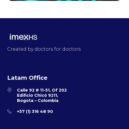
Created by doctors for doctors
Latam Office
Calle 92 # 11-51, Of 202
Edificio Chicó 9211,
Bogota – Colombia
+57 (1) 316 48 90