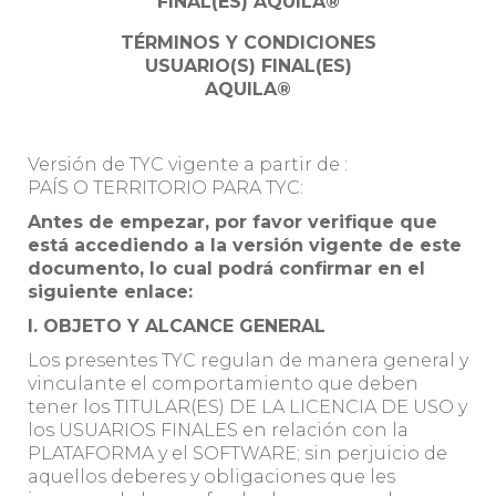
FINAL(ES) AQUILA®
TÉRMINOS Y CONDICIONES
USUARIO(S) FINAL(ES)
AQUILA®
Versión de TYC vigente a partir de :
PAÍS O TERRITORIO PARA TYC:
Antes de empezar, por favor verifique que
está accediendo a la versión vigente de este
documento, lo cual podrá confirmar en el
siguiente enlace:
I. OBJETO Y ALCANCE GENERAL
Los presentes TYC regulan de manera general y
vinculante el comportamiento que deben
tener los TITULAR(ES) DE LA LICENCIA DE USO y
los USUARIOS FINALES en relación con la
PLATAFORMA y el SOFTWARE; sin perjuicio de
aquellos deberes y obligaciones que les