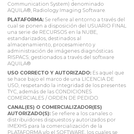
Communication System) denominado
AQUILA®, Radiology Imaging Software.
PLATAFORMA:
Se refiere al entorno a través del
cual se ponen a disposición del USUARIO FINAL
una serie de RECURSOS en la NUBE,
estandarizados, destinados al
almacenamiento, procesamiento y
administración de imágenes diagnósticas
RISPACS; gestionados a través del software
AQUILA®
USO CORRECTO Y AUTORIZADO:
Es aquel que
se hace bajo el marco de una LICENCIA DE
USO, respetando la integridad de los presentes
TYC, además de las CONDICIONES
COMERCIALES / ORDEN DE PEDIDO.
CANAL(ES) O COMERCIALIZADOR(ES)
AUTORIZADO(S):
Se refiere a los canales o
distribuidores dispuestos y autorizados por
IMEXHS para la comercialización de la
PLATAFORMA y/o el SOFTWARE, los cuales se