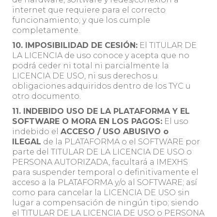
internet que requiere para el correcto
funcionamiento; y que los cumple
completamente.
10. IMPOSIBILIDAD DE CESIÓN:
El TITULAR DE
LA LICENCIA de uso conoce y acepta que no
podrá ceder ni total ni parcialmente la
LICENCIA DE USO, ni sus derechos u
obligaciones adquiridos dentro de los TYC u
otro documento.
11. INDEBIDO USO DE LA PLATAFORMA Y EL
SOFTWARE O MORA EN LOS PAGOS:
El uso
indebido el
ACCESO / USO ABUSIVO o
ILEGAL
de la PLATAFORMA o el SOFTWARE por
parte del TITULAR DE LA LICENCIA DE USO o
PERSONA AUTORIZADA, facultará a IMEXHS
para suspender temporal o definitivamente el
acceso a la PLATAFORMA y/o al SOFTWARE; así
como para cancelar la LICENCIA DE USO sin
lugar a compensación de ningún tipo; siendo
el TITULAR DE LA LICENCIA DE USO o PERSONA