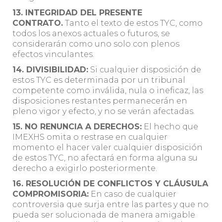
13. INTEGRIDAD DEL PRESENTE
CONTRATO.
Tanto el texto de estos TYC, como
todos los anexos actuales o futuros, se
considerarán como uno solo con plenos
efectos vinculantes.
14. DIVISIBILIDAD:
Si cualquier disposición de
estos TYC es determinada por un tribunal
competente como inválida, nula o ineficaz, las
disposiciones restantes permanecerán en
pleno vigor y efecto, y no se verán afectadas.
15. NO RENUNCIA A DERECHOS:
El hecho que
IMEXHS omita o restrase en cualquier
momento el hacer valer cualquier disposición
de estos TYC, no afectará en forma alguna su
derecho a exigirlo posteriormente.
16. RESOLUCIÓN DE CONFLICTOS Y CLÁUSULA
COMPROMISORIA:
En caso de cualquier
controversia que surja entre las partes y que no
pueda ser solucionada de manera amigable