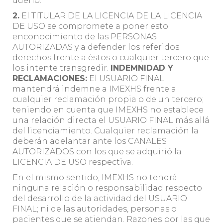
dueño.
2.
El TITULAR DE LA LICENCIA DE LA LICENCIA
DE USO se compromete a poner esto
enconocimiento de las PERSONAS
AUTORIZADAS y a defender los referidos
derechos frente a éstos o cualquier tercero que
los intente transgredir.
INDEMNIDAD Y
RECLAMACIONES:
El USUARIO FINAL
mantendrá indemne a IMEXHS frente a
cualquier reclamación propia o de un tercero;
teniendo en cuenta que IMEXHS no establece
una relación directa el USUARIO FINAL más allá
del licenciamiento. Cualquier reclamación la
deberán adelantar ante los CANALES
AUTORIZADOS con los que se adquirió la
LICENCIA DE USO respectiva.
En el mismo sentido, IMEXHS no tendrá
ninguna relación o responsabilidad respecto
del desarrollo de la actividad del USUARIO
FINAL; ni de las autoridades, personas o
pacientes que se atiendan. Razones por las que