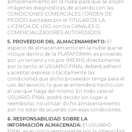
almacenamiento en la nube para que se alojen
imágenes diagnósticas, de acuerdo con las
CONDICIONES COMERCIALES / ORDEN DE
PEDIDO pactadas por el TITULAR DE LA
LICENCIA DE USO con los CANALES O
COMERCIALIZADORES AUTORIZADOS.
5. PROVEEDOR DEL ALMACENAMIENTO:
El
espacio de almacenamiento en la nube que se
incluye dentro de la PLATAFORMA, es proveído
por un tercero y no por IMEXHS directamente;
por lo tanto, el USUARIO FINAL deberá adherir
y aceptar expresa o tácitamente las
condiciones que dicho proveedor tenga para el
uso del servicio; lo que se entenderá hecho con
el uso que haga del mismo. En todo caso el
USUARIO FINAL podrá decidir sin lugar a
reembolso, no utilizar dicho almacenamiento
por no estar de acuerdo con esas condiciones.
6. RESPONSABILIDAD SOBRE LA
INFORMACIÓN ALMACENADA:
El USUARIO
FINAL es el único responsable por la integridad