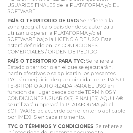
USUARIOS FINALES de la PLATAFORMA y/o EL
SOFTWARE.
PAÍS O TERRITORIO DE USO:
Se refiere a la
zona geográfica o país donde se autoriza a
utilizar u operar la PLATAFORMA y/o el
SOFTWARE bajo la LICENCIA DE USO. Este
estará definido en las CONDICIONES
COMERCIALES / ORDEN DE PEDIDO.
PAÍS O TERRITORIO PARA TYC:
Se refiere al
Estado o territorio en el que se ejecutarán,
harán efectivos o se aplicarán los presentes
TYC; sin perjuicio de que coincida con el PAÍS O
TERRITORIO AUTORIZADA PARA EL USO en
función del lugar desde donde TÉRMINOS Y
CONDICIONES USUARIO(S) FINAL(ES) AQUILA®
se utilizará u operará la PLATAFORMA y/o el
SOFTWARE; de acuerdo con el criterio aplicable
por IMEXHS en cada momento.
TYC O TÉRMINOS Y CONDICIONES
: Se refiere a
la integridad del presente documento,