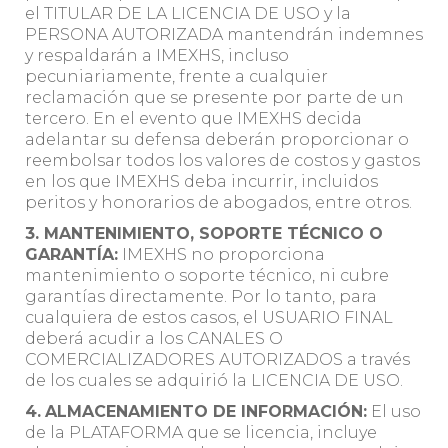
el TITULAR DE LA LICENCIA DE USO y la
PERSONA AUTORIZADA mantendrán indemnes
y respaldarán a IMEXHS, incluso
pecuniariamente, frente a cualquier
reclamación que se presente por parte de un
tercero. En el evento que IMEXHS decida
adelantar su defensa deberán proporcionar o
reembolsar todos los valores de costos y gastos
en los que IMEXHS deba incurrir, incluidos
peritos y honorarios de abogados, entre otros.
3. MANTENIMIENTO, SOPORTE TÉCNICO O
GARANTÍA:
IMEXHS no proporciona
mantenimiento o soporte técnico, ni cubre
garantías directamente. Por lo tanto, para
cualquiera de estos casos, el USUARIO FINAL
deberá acudir a los CANALES O
COMERCIALIZADORES AUTORIZADOS a través
de los cuales se adquirió la LICENCIA DE USO.
4.
ALMACENAMIENTO DE INFORMACIÓN:
El uso
de la PLATAFORMA que se licencia, incluye