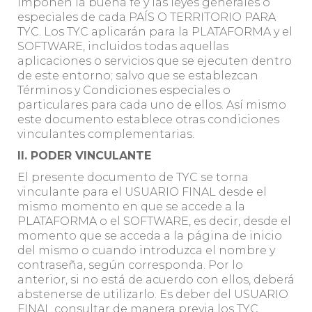
imponen la buena fe y las leyes generales o
especiales de cada PAÍS O TERRITORIO PARA
TYC. Los TYC aplicarán para la PLATAFORMA y el
SOFTWARE, incluidos todas aquellas
aplicaciones o servicios que se ejecuten dentro
de este entorno; salvo que se establezcan
Términos y Condiciones especiales o
particulares para cada uno de ellos. Así mismo
este documento establece otras condiciones
vinculantes complementarias.
II. PODER VINCULANTE
El presente documento de TYC se torna
vinculante para el USUARIO FINAL desde el
mismo momento en que se accede a la
PLATAFORMA o el SOFTWARE, es decir, desde el
momento que se acceda a la página de inicio
del mismo o cuando introduzca el nombre y
contraseña, según corresponda. Por lo
anterior, si no está de acuerdo con ellos, deberá
abstenerse de utilizarlo. Es deber del USUARIO
FINAL consultar de manera previa los TYC