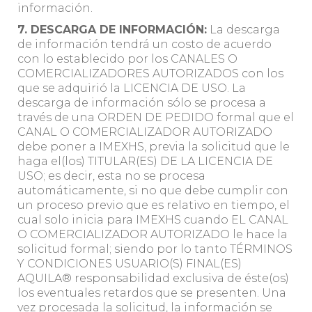
información.
7. DESCARGA DE INFORMACIÓN:
La descarga
de información tendrá un costo de acuerdo
con lo establecido por los CANALES O
COMERCIALIZADORES AUTORIZADOS con los
que se adquirió la LICENCIA DE USO. La
descarga de información sólo se procesa a
través de una ORDEN DE PEDIDO formal que el
CANAL O COMERCIALIZADOR AUTORIZADO
debe poner a IMEXHS, previa la solicitud que le
haga el(los) TITULAR(ES) DE LA LICENCIA DE
USO; es decir, esta no se procesa
automáticamente, si no que debe cumplir con
un proceso previo que es relativo en tiempo, el
cual solo inicia para IMEXHS cuando EL CANAL
O COMERCIALIZADOR AUTORIZADO le hace la
solicitud formal; siendo por lo tanto TÉRMINOS
Y CONDICIONES USUARIO(S) FINAL(ES)
AQUILA® responsabilidad exclusiva de éste(os)
los eventuales retardos que se presenten. Una
vez procesada la solicitud, la información se