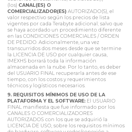
(los)
CANAL(ES) O
COMERCIALIZADOR(ES)
AUTORIZADO(S), el
valor respectivo según los precios de lista
vigentes por cada Terabyte adicional; salvo que
se haya acordado un procedimiento diferente
en las CONDICIONES COMERCIALES / ORDEN
DE PEDIDO. Adicionalmente, una vez
transcurridos dos meses desde que se termine
la LICENCIA DE USO por cualquier causa,
IMEXHS borrará toda la información
almacenada en la nube. Por lo tanto, es deber
del USUARIO FINAL recuperarla antes de ese
tiempo, con los costos y requerimientos
técnicos y logísticos necesarios.
9. REQUISITOS MÍNIMOS DE USO DE LA
PLATAFORMA Y EL SOFTWARE:
El USUARIO
FINAL manifiesta que fue informado por los
CANALES O COMERCIALIZADORES
AUTORIZADOS con los que se adquirió la
LICENCIA DE USO, sobre los requisitos mínimos
de hardware, software y redes/conexión a