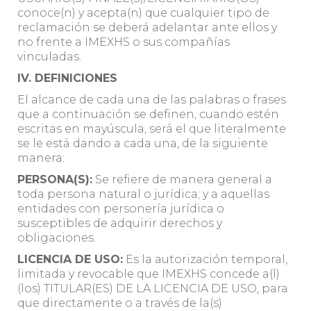
conoce(n) y acepta(n) que cualquier tipo de
reclamación se deberá adelantar ante ellos y
no frente a IMEXHS o sus compañías
vinculadas.
IV. DEFINICIONES
El alcance de cada una de las palabras o frases
que a continuación se definen, cuando estén
escritas en mayúscula, será el que literalmente
se le está dando a cada una, de la siguiente
manera:
PERSONA(S):
Se refiere de manera general a
toda persona natural o jurídica; y a aquellas
entidades con personería jurídica o
susceptibles de adquirir derechos y
obligaciones.
LICENCIA DE USO:
Es la autorización temporal,
limitada y revocable que IMEXHS concede a(l)
(los) TITULAR(ES) DE LA LICENCIA DE USO, para
que directamente o a través de la(s)