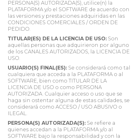
PERSONA(S) AUTORIZADA(S), utilice(n) la
PLATAFORMA y/o el SOFTWARE de acuerdo con
las versiones y prestaciones adquiridas en las
CONDICIONES COMERCIALES / ORDEN DE
PEDIDO.
TITULAR(ES) DE LA LICENCIA DE USO:
Son
aquellas personas que adquirieron por alguno
de los CANALES AUTORIZADOS, la LICENCIA DE
USO.
USUARIO(S) FINAL(ES):
Se considerará como tal
cualquiera que acceda a la PLATAFORMA o al
SOFTWARE, bien como TITULAR DE LA
LICENCIA DE USO o como PERSONA
AUTORIZADA. Cualquier acceso o uso que se
haga sin ostentar alguna de estas calidades, se
considerará como ACCESO / USO ABUSIVO o
ILEGAL.
PERSONA(S) AUTORIZADA(S):
Se refiere a
quienes accedan a la PLATAFORMA y/o al
SOFTWARE bajo la responsabilidad y con la