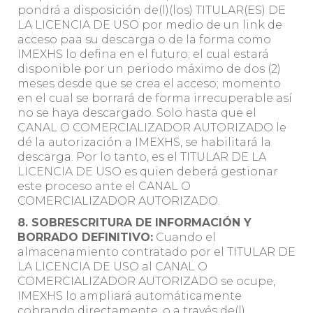
pondrá a disposición de(l)(los) TITULAR(ES) DE
LA LICENCIA DE USO por medio de un link de
acceso paa su descarga o de la forma como
IMEXHS lo defina en el futuro; el cual estará
disponible por un periodo máximo de dos (2)
meses desde que se crea el acceso; momento
en el cual se borrará de forma irrecuperable así
no se haya descargado. Solo hasta que el
CANAL O COMERCIALIZADOR AUTORIZADO le
dé la autorización a IMEXHS, se habilitará la
descarga. Por lo tanto, es el TITULAR DE LA
LICENCIA DE USO es quien deberá gestionar
este proceso ante el CANAL O
COMERCIALIZADOR AUTORIZADO.
8. SOBRESCRITURA DE INFORMACIÓN Y
BORRADO DEFINITIVO:
Cuando el
almacenamiento contratado por el TITULAR DE
LA LICENCIA DE USO al CANAL O
COMERCIALIZADOR AUTORIZADO se ocupe,
IMEXHS lo ampliará automáticamente
cobrando directamente, o a través de(l)