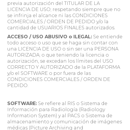
previa autorización del TITULAR DE LA
LICENCIA DE USO; respetando siempre que no
se infrinja el alcance ni las CONDICIONES
COMERCIALES / ORDEN DE PEDIDO y/o la
cantidad de USUARIOS FINALES autorizados.
ACCESO / USO ABUSIVO o ILEGAL:
Se entiende
todo acceso o uso que se haga sin contar con
una LICENCIA DE USO o sin ser una PERSONA
AUTORIZADA; o que teniendo la licencia o
autorización, se excedan los límites del USO
CORRECTO Y AUTORIZADO de la PLATAFORMA
y/o el SOFTWARE o por fuera de las
CONDICIONES COMERCIALES / ORDEN DE
PEDIDO.
SOFTWARE:
Se refiere al RIS o Sistema de
Información para Radiología (Radiology
Information System) y al PACS o Sistema de
almacenamiento y comunicación de imágenes
médicas (Picture Archiving and