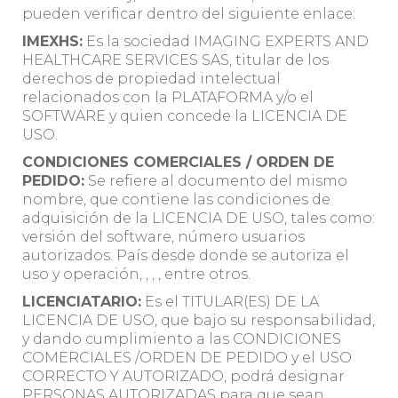
pueden verificar dentro del siguiente enlace:
IMEXHS:
Es la sociedad IMAGING EXPERTS AND
HEALTHCARE SERVICES SAS, titular de los
derechos de propiedad intelectual
relacionados con la PLATAFORMA y/o el
SOFTWARE y quien concede la LICENCIA DE
USO.
CONDICIONES COMERCIALES / ORDEN DE
PEDIDO:
Se refiere al documento del mismo
nombre, que contiene las condiciones de
adquisición de la LICENCIA DE USO, tales como:
versión del software, número usuarios
autorizados. País desde donde se autoriza el
uso y operación, , , , entre otros.
LICENCIATARIO:
Es el TITULAR(ES) DE LA
LICENCIA DE USO, que bajo su responsabilidad,
y dando cumplimiento a las CONDICIONES
COMERCIALES /ORDEN DE PEDIDO y el USO
CORRECTO Y AUTORIZADO, podrá designar
PERSONAS AUTORIZADAS para que sean