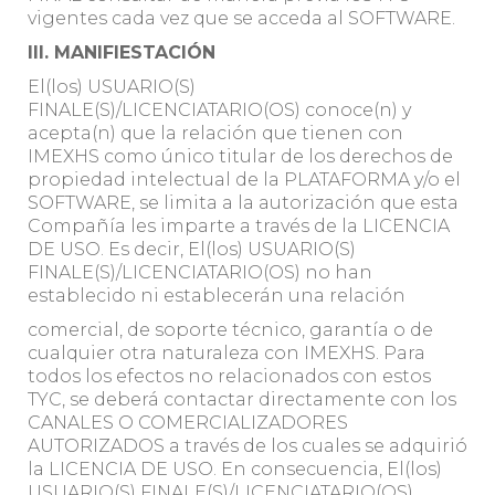
vigentes cada vez que se acceda al SOFTWARE.
III. MANIFIESTACIÓN
El(los) USUARIO(S)
FINALE(S)/LICENCIATARIO(OS) conoce(n) y
acepta(n) que la relación que tienen con
IMEXHS como único titular de los derechos de
propiedad intelectual de la PLATAFORMA y/o el
SOFTWARE, se limita a la autorización que esta
Compañía les imparte a través de la LICENCIA
DE USO. Es decir, El(los) USUARIO(S)
FINALE(S)/LICENCIATARIO(OS) no han
establecido ni establecerán una relación
comercial, de soporte técnico, garantía o de
cualquier otra naturaleza con IMEXHS. Para
todos los efectos no relacionados con estos
TYC, se deberá contactar directamente con los
CANALES O COMERCIALIZADORES
AUTORIZADOS a través de los cuales se adquirió
la LICENCIA DE USO. En consecuencia, El(los)
USUARIO(S) FINALE(S)/LICENCIATARIO(OS)