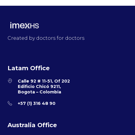
Created by doctors for doctors
Latam Office
Calle 92 # 11-51, Of 202
Edificio Chicó 9211,
Bogota – Colombia
+57 (1) 316 48 90
Australia Office